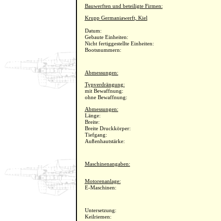
Bauwerften und beteiligte Firmen:
Krupp Germaniawerft, Kiel
Datum:
Gebaute Einheiten:
Nicht fertiggestellte Einheiten:
Bootsnummern:
Abmessungen:
Typverdrängung:
mit Bewaffnung:
ohne Bewaffnung:
Abmessungen:
Länge:
Breite:
Breite Druckkörper:
Tiefgang:
Außenhautstärke:
Maschinenangaben:
Motorenanlage:
E-Maschinen:
Untersetzung:
Keilriemen: