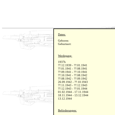
Daten:
Geboren:
Geburtsort:
Werdegang:
1937b
??.12.1939 - ??.01.1941
??.01.1941 - ??.08.1941
??.09.1941 - ??.10.1941
??.10.1941 - ??.08.1942
??.08.1942 - ??.09.1942
26.09.1942 - ??.10.1943
??.11.1943 - ??.12.1943
??.12.1943 - ??.01.1944
01.02.1944 - 17.11.1944
18.11.1944 - 13.12.1944
13.12.1944
Beförderungen: