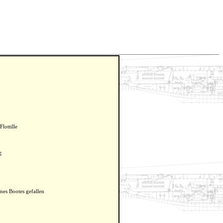
lottille
e
nes Bootes gefallen