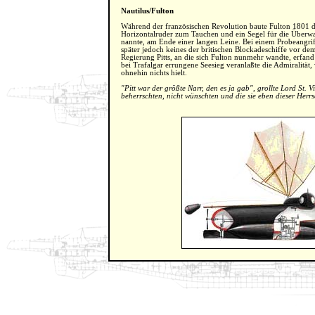
Nautilus/Fulton
Während der französischen Revolution baute Fulton 1801 di
Horizontalruder zum Tauchen und ein Segel für die Überwas
nannte, am Ende einer langen Leine. Bei einem Probeangriff 
später jedoch keines der britischen Blockadeschiffe vor dem
Regierung Pitts, an die sich Fulton nunmehr wandte, erfand
bei Trafalgar errungene Seesieg veranlaßte die Admiralitä
ohnehin nichts hielt.
"Pitt war der größte Narr, den es ja gab", grollte Lord St. 
beherrschten, nicht wünschten und die sie eben dieser Herrsc