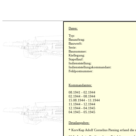
Daten:
Typ:
Bauauftrag:
Bauwerft:
Serie:
Baunummer:
Kiellegung:
Stapellauf:
Indienststellung:
Indienststellungskommandant:
Feldpostnummer:
Kommandanten:
08.1941 - 02.1944
02.1944 - 08.1944
15.08.1944 - 11.1944
11.1944 - 12.1944
12.1944 - 04.1945
04.1945 - 05.1945
Detailangaben:
* KorvKap Adolf Cornelius Piening erfand die 